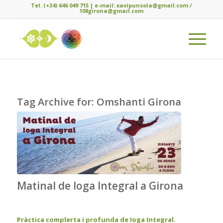
Tel. (+34) 646 049 715 | e-mail: xavipunsola@gmail.com /
108girona@gmail.com
Tag Archive for:
Omshanti Girona
Matinal de Ioga Integral a Girona
Pràctica complerta i profunda de Ioga Integral.