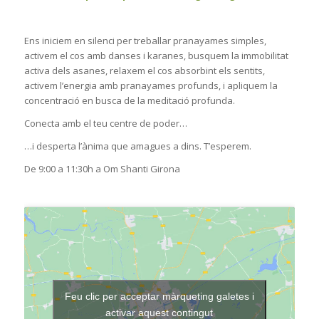
Ens iniciem en silenci per treballar pranayames simples,
activem el cos amb danses i karanes, busquem la immobilitat
activa dels asanes, relaxem el cos absorbint els sentits,
activem l’energia amb pranayames profunds, i apliquem la
concentració en busca de la meditació profunda.
Conecta amb el teu centre de poder…
…i desperta l’ànima que amagues a dins. T’esperem.
De 9:00 a 11:30h a Om Shanti Girona
Feu clic per acceptar màrqueting galetes i
activar aquest contingut