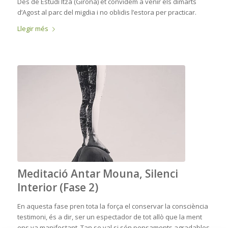
Des de Estudi Itzà (Girona) et convidem a venir els dimarts
d’Agost al parc del migdia i no oblidis l’estora per practicar.
Llegir més
Meditació Antar Mouna, Silenci
Interior (Fase 2)
En aquesta fase pren tota la força el conservar la consciència
testimoni, és a dir, ser un espectador de tot allò que la ment
ens va manifestant. Tan se val si són pensaments agradables