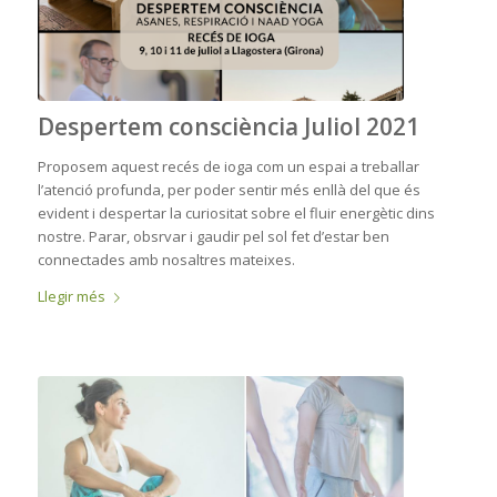
Despertem consciència Juliol 2021
Proposem aquest recés de ioga com un espai a treballar
l’atenció profunda, per poder sentir més enllà del que és
evident i despertar la curiositat sobre el fluir energètic dins
nostre. Parar, obsrvar i gaudir pel sol fet d’estar ben
connectades amb nosaltres mateixes.
Llegir més