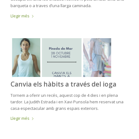
barqueta o a traves d’una llarga caminada.
Llegir més
Canvia els hàbits a través del ioga
Tornem a oferir un recés, aquest cop de 4 dies i en plena
tardor. La Judith Estrada i en Xavi Punsola hem reservat una
casa espectacular amb grans espais exteriors.
Llegir més