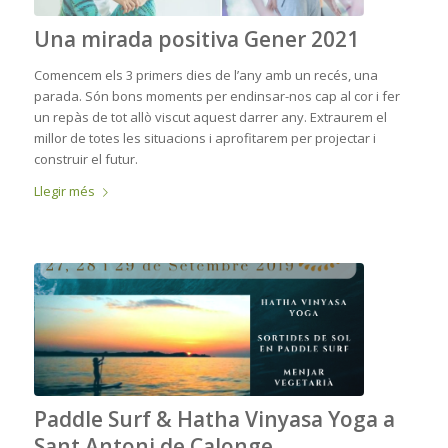
Una mirada positiva Gener 2021
Comencem els 3 primers dies de l’any amb un recés, una
parada. Són bons moments per endinsar-nos cap al cor i fer
un repàs de tot allò viscut aquest darrer any. Extraurem el
millor de totes les situacions i aprofitarem per projectar i
construir el futur.
Llegir més
Paddle Surf & Hatha Vinyasa Yoga a
Sant Antoni de Calonge