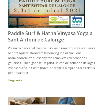
Paddle Surf & Hatha Vinyasa Yoga a
Sant Antoni de Calonge
Volem començar el mes de Juliol amb una proposta estiuenca
ben fresqueta. Donarem la benvinguda al mar i ens
acomiadarem d’aquest any tan complicat celebrant-ho i
gaudint. Quines ganes!!! Regala’t un cap de setmana de Ioga i
Paddle surf a la Costa Brava, tindrem la platja de Cala Cristus
per nosaltres!
Llegir més