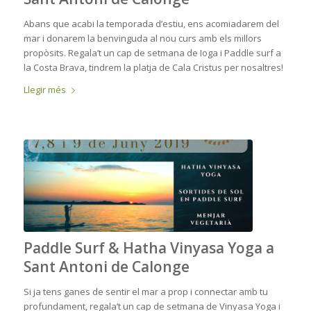
Abans que acabi la temporada d’estiu, ens acomiadarem del
mar i donarem la benvinguda al nou curs amb els millors
propòsits. Regala’t un cap de setmana de Ioga i Paddle surf a
la Costa Brava, tindrem la platja de Cala Cristus per nosaltres!
Llegir més
Paddle Surf & Hatha Vinyasa Yoga a
Sant Antoni de Calonge
Si ja tens ganes de sentir el mar a prop i connectar amb tu
profundament, regala’t un cap de setmana de Vinyasa Yoga i