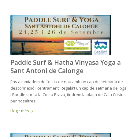
Paddle Surf & Hatha Vinyasa Yoga a
Sant Antoni de Calonge
Ens acomiadem de l’estiu de nou amb un cap de setmana de
desconnexió i centrament. Regala’t un cap de setmana de Ioga
i Paddle surf a la Costa Brava, tindrem la platja de Cala Cristus
per nosaltres!
Llegir més