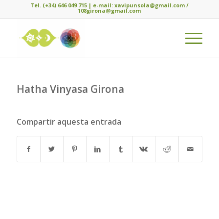
Tel. (+34) 646 049 715 | e-mail: xavipunsola@gmail.com /
108girona@gmail.com
Hatha Vinyasa Girona
Compartir aquesta entrada