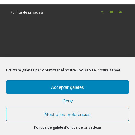
Política de privadesa
Utilitzem galetes per optimitzar el nostre lloc web i el nostre servei.
Acceptar galetes
Deny
Mostra les preferències
Política de galetes
Política de privadesa