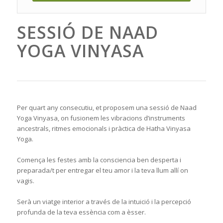
SESSIÓ DE NAAD
YOGA VINYASA
Per quart any consecutiu, et proposem una sessió de Naad
Yoga Vinyasa, on fusionem les vibracions d’instruments
ancestrals, ritmes emocionals i pràctica de Hatha Vinyasa
Yoga.
Comença les festes amb la consciencia ben desperta i
preparada/t per entregar el teu amor i la teva llum allí on
vagis.
Serà un viatge interior a través de la intuició i la percepció
profunda de la teva essència com a èsser.