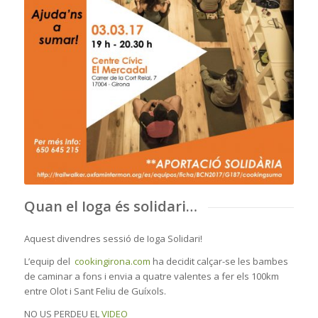
Quan el Ioga és solidari…
Aquest divendres sessió de Ioga Solidari!
L’equip del
cookingirona.com
ha decidit calçar-se les bambes
de caminar a fons i envia a quatre valentes a fer els 100km
entre Olot i Sant Feliu de Guíxols.
NO US PERDEU EL
VIDEO